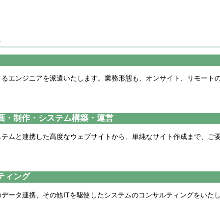
容
きるエンジニアを派遣いたします。業務形態も、オンサイト、リモート
画・制作・システム構築・運営
ステムと連携した高度なウェブサイトから、単純なサイト作成まで、ご
ティング
データ連携、その他ITを駆使したシステムのコンサルティングをいた