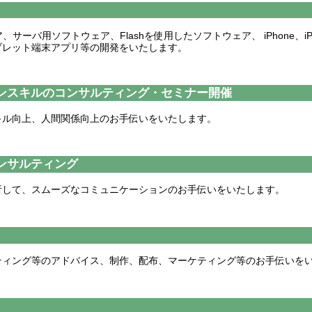
ア、サーバ用ソフトウェア、Flashを使用したソフトウェア、 iPhone、iPa
ブレット端末アプリ等の開発をいたします。
ンスキルのコンサルティング・セミナー開催
キル向上、人間関係向上のお手伝いをいたします。
ンサルティング
析して、スムーズなコミュニケーションのお手伝いをいたします。
ティング等のアドバイス、制作、配布、マーケティング等のお手伝いを