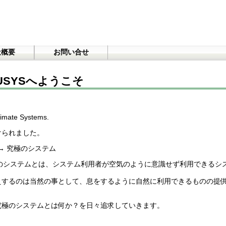
社概要
お問い合せ
USYSへようこそ
imate Systems.
けられました。
. →→→ 究極のシステム
極のシステムとは、システム利用者が空気のように意識せず利用できるシ
えするのは当然の事として、息をするように自然に利用できるものの提
究極のシステムとは何か？を日々追求していきます。