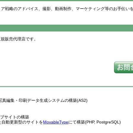
ィア戦略のアドバイス、撮影、動画制作、マーケティング等のお手伝い
)正規販売代理店です。
易写真編集・印刷データ生成システムの構築(AS2)
ェブサイトの構築
た自動更新型のサイトを
MovableType
にて構築(PHP, PostgreSQL)