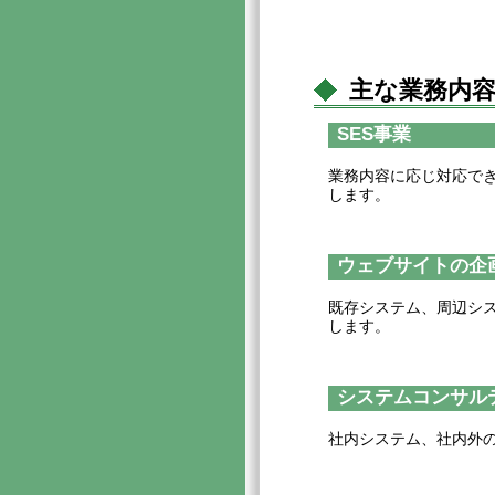
主な業務内
SES事業
業務内容に応じ対応で
します。
ウェブサイトの企
既存システム、周辺シ
します。
システムコンサル
社内システム、社内外の