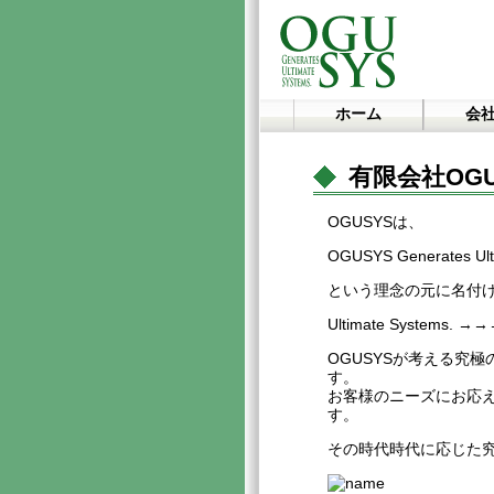
ホーム
会
有限会社OG
OGUSYSは、
OGUSYS Generates Ult
という理念の元に名付
Ultimate Systems
OGUSYSが考える究
す。
お客様のニーズにお応
す。
その時代時代に応じた