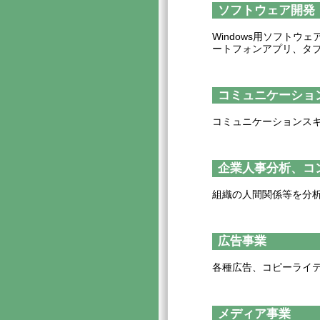
ソフトウェア開発
Windows用ソフトウェ
ートフォンアプリ、タ
コミュニケーショ
コミュニケーションス
企業人事分析、コ
組織の人間関係等を分
広告事業
各種広告、コピーライ
メディア事業