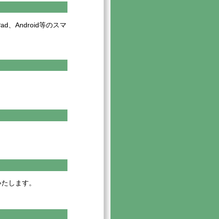
d、Android等のスマ
いたします。