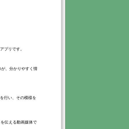
用アプリです。
ロが、分かりやすく情
ーを行い、その模様を
」を伝える動画媒体で