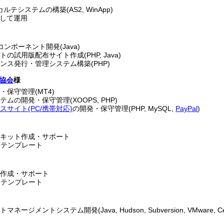
ルテシステムの構築(AS2, WinApp)
して運用
コンポーネント開発(Java)
の試用版配布サイト作成(PHP, Java)
ンス発行・管理システム構築(PHP)
協会
様
保守管理(MT4)
ムの開発・保守管理(XOOPS, PHP)
サイト(PC/携帯対応)
の開発・保守管理(PHP, MySQL,
PayPal
)
築キット作成・サポート
用テンプレート
ト作成・サポート
用テンプレート
メントシステム開発(Java, Hudson, Subversion, VMware, CentO